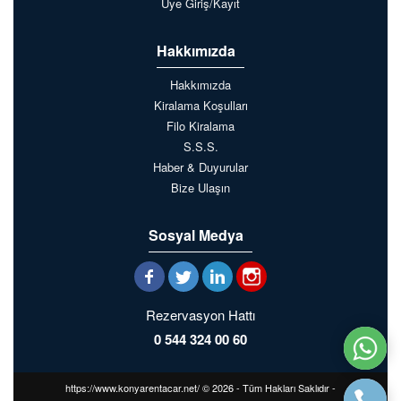
Üye Giriş/Kayıt
Hakkımızda
Hakkımızda
Kiralama Koşulları
Filo Kiralama
S.S.S.
Haber & Duyurular
Bize Ulaşın
Sosyal Medya
Rezervasyon Hattı
0 544 324 00 60
https://www.konyarentacar.net/ © 2026 - Tüm Hakları Saklıdır -