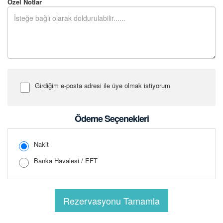
Özel Notlar
Girdiğim e-posta adresi ile üye olmak istiyorum
Şifre Girin
Ödeme Seçenekleri
Nakit
Banka Havalesi / EFT
Şifreyi Tekrar Girin