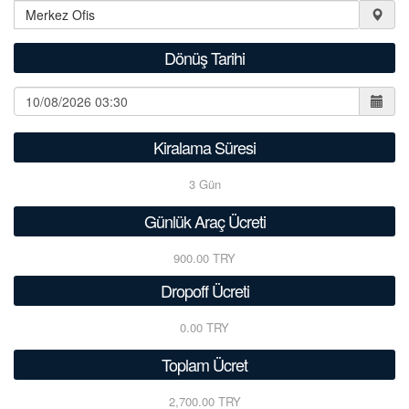
Dönüş Tarihi
Kiralama Süresi
3
Gün
Günlük Araç Ücreti
900.00 TRY
Dropoff Ücreti
0.00 TRY
Toplam Ücret
2,700.00 TRY