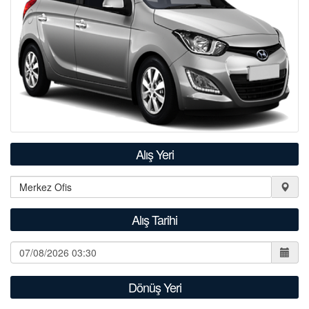
S.S.S.
İLETİŞİM
Alış Yeri
Alış Tarihi
Dönüş Yeri